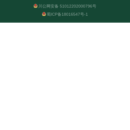
川公网安备 51012202000796号
蜀ICP备18016547号-1
提 交