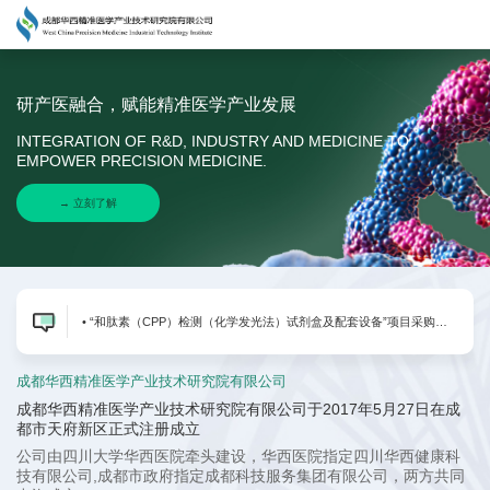
研产医融合，赋能精准医学产业发展
INTEGRATION OF R&D, INDUSTRY AND MEDICINE TO
EMPOWER PRECISION MEDICINE.
→ 立刻了解
• “和肽素（CPP）检测（化学发光法）试剂盒及配套设备”项目采购公告
[20
成都华西精准医学产业技术研究院有限公司
成都华西精准医学产业技术研究院有限公司于2017年5月27日在成
都市天府新区正式注册成立
公司由四川大学华西医院牵头建设，华西医院指定四川华西健康科
技有限公司,成都市政府指定成都科技服务集团有限公司，两方共同