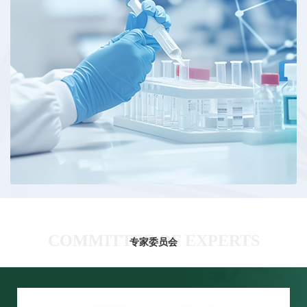
COMMITTEE OF EXPERTS
专家委员会